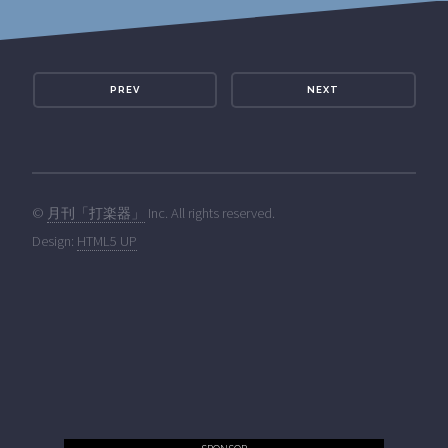
PREV
NEXT
©
月刊「打楽器」
Inc. All rights reserved.
Design:
HTML5 UP