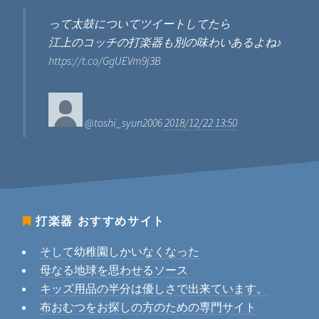
って太鼓についてツイートしてたら
江上のコッチの打楽器も別の味わいあるよね♪
https://t.co/GgUEVm9j3B
@toshi_syun2006
2018/12/22 13:50
打楽器
おすすめサイト
そして幼稚園しかいなくなった
母なる地球を思わせるソース
キッズ用品の半分は優しさで出来ています。
布おむつをお探しの方のための専門サイト