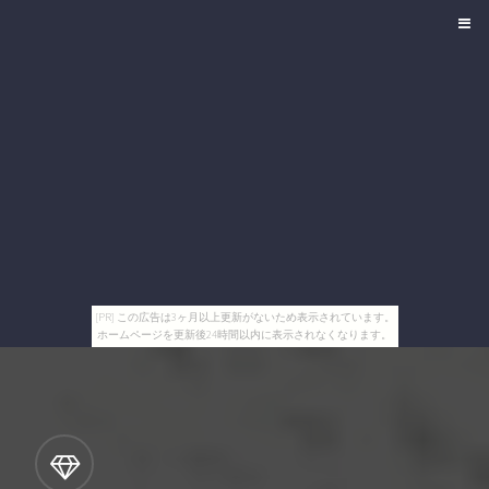
[PR] この広告は3ヶ月以上更新がないため表示されています。
ホームページを更新後24時間以内に表示されなくなります。