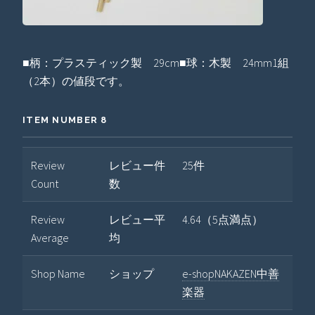
■柄：プラスティック製 29cm■球：木製 24mm1組
（2本）の値段です。
ITEM NUMBER 8
Review
レビュー件
25件
Count
数
Review
レビュー平
4.64（5点満点）
Average
均
Shop Name
ショップ
e-shopNAKAZEN中善
楽器