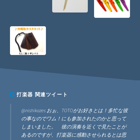
打楽器
関連ツイート
@nishikazes おぉ、TOTOがお好きとは！多忙な彼
の事なのでワム！にも参加されたのかと思って
しまいました。 彼の演奏を近くで見たことが
あるのですが、打楽器に感動させられるとは思