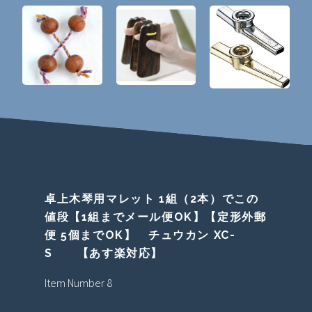
卓上木琴用マレット 1組（2本）でこの
値段【1組までメール便OK】【定形外郵
便 5個までOK】 チュウカン XC-
S 【あす楽対応】
Item Number 8