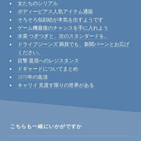
女たちのシリアル
ボディーピアス人気アイテム通販
そろそろ似顔絵が本気を出すようです
ゲーム機最後のチャンスを手に入れよう
水菜 つぎつぎと、次のスタンダードを。
ドライブジーンズ 満員でも、新聞バーンとお広げ
ください。
目撃 退屈へのレジスタンス
ドギャードについてまとめ
1970年の血涙
キャリイ 見渡す限りの世界がある
こちらも一緒にいかがですか