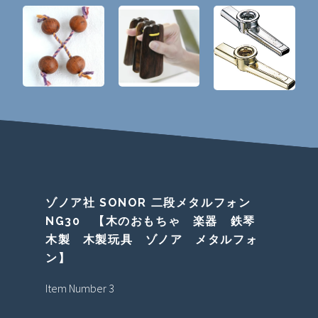
ゾノア社 SONOR 二段メタルフォン
NG30 【木のおもちゃ 楽器 鉄琴
木製 木製玩具 ゾノア メタルフォ
ン】
Item Number 3