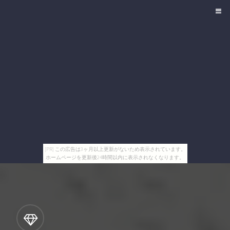
[PR] この広告は3ヶ月以上更新がないため表示されています。
ホームページを更新後24時間以内に表示されなくなります。