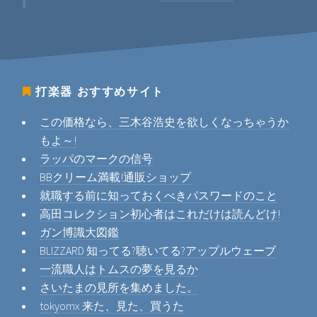
打楽器
おすすめサイト
この価格なら、三木谷浩史を欲しくなっちゃうか
もよ～!
ラッパのマークの信号
BBクリーム満載!通販ショップ
就職する前に知っておくべきパスワードのこと
高田コレクション初心者はこれだけは読んどけ!
ガン博識大図鑑
BLIZZARD 知ってる?聴いてる?アップルウェーブ
一流職人はトムスの夢を見るか
さいたまの見所を集めました。
tokyomx 来た、見た、買うた