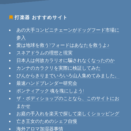
打楽器
おすすめサイト
あの大手コンビニチェーンがドッグフード市場に
参入
愛は地球を救う?フォードはあなたを救うよ♪
スネアドラムの理想と現実
日本人は何故カラリオに騙されなくなったのか
カンナのカラクリを実際に検証してみた
ぴんからきりまでいろいろ山人集めてみました。
最速ハンドブレンダー研究会
ポンティアック 魂を塊にしよう!
ザ・ボディショップのことなら、このサイトにお
まかせ
お庭の手入れを楽天で探して楽しくショッピング
亡き王女のためのシェフ自慢
海外アロマ加湿器事情