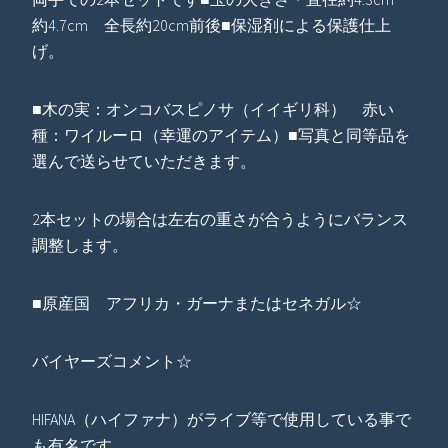
約4.7cm 全長約20cm前後■保湿剤による保護仕上
げ。
■木の実：オンコバスピノサ（イイギリ科） 赤い
種：ワイルーロ（幸運のアイテム）■写真と同等品を
選んで送らせていただきます。
2本セットの場合は左右の重さが合うようにバランス
調整します。
■原産国 アフリカ・ガーナまたはセネガル☆
バイヤーズコメント☆
HIFANA（ハイファナ）がライブ等で使用している事で
も有名です。