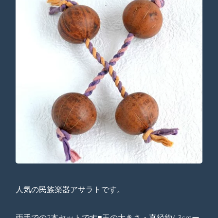
人気の民族楽器アサラトです。
両手での2本セットです■玉の大きさ・直径約4.3cmー