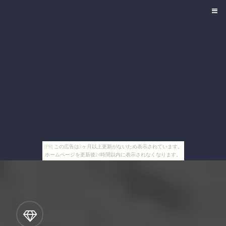
[PR] この広告は3ヶ月以上更新がないため表示されています。
ホームページを更新後24時間以内に表示されなくなります。