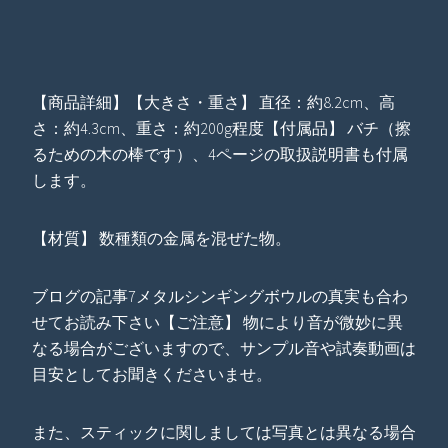
【商品詳細】【大きさ・重さ】 直径：約8.2cm、高
さ：約4.3cm、重さ：約200g程度【付属品】 バチ（擦
るための木の棒です）、4ページの取扱説明書も付属
します。
【材質】 数種類の金属を混ぜた物。
ブログの記事7メタルシンギングボウルの真実も合わ
せてお読み下さい【ご注意】 物により音が微妙に異
なる場合がございますので、サンプル音や試奏動画は
目安としてお聞きくださいませ。
また、スティックに関しましては写真とは異なる場合