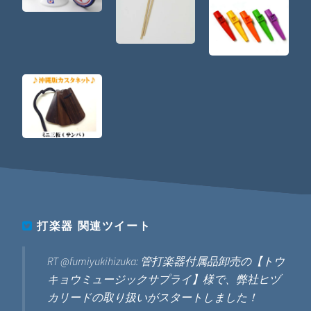
打楽器
関連ツイート
RT @fumiyukihizuka: 管打楽器付属品卸売の【トウ
キョウミュージックサプライ】様で、弊社ヒヅ
カリードの取り扱いがスタートしました！