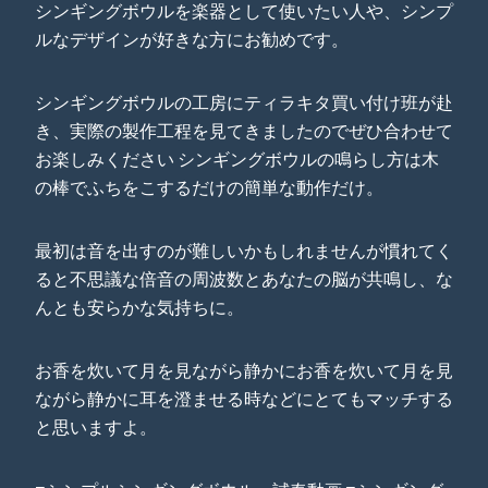
シンギングボウルを楽器として使いたい人や、シンプ
ルなデザインが好きな方にお勧めです。
シンギングボウルの工房にティラキタ買い付け班が赴
き、実際の製作工程を見てきましたのでぜひ合わせて
お楽しみください シンギングボウルの鳴らし方は木
の棒でふちをこするだけの簡単な動作だけ。
最初は音を出すのが難しいかもしれませんが慣れてく
ると不思議な倍音の周波数とあなたの脳が共鳴し、な
んとも安らかな気持ちに。
お香を炊いて月を見ながら静かにお香を炊いて月を見
ながら静かに耳を澄ませる時などにとてもマッチする
と思いますよ。