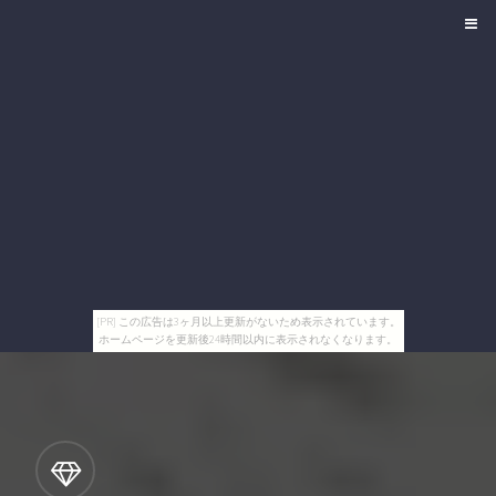
[PR] この広告は3ヶ月以上更新がないため表示されています。
ホームページを更新後24時間以内に表示されなくなります。