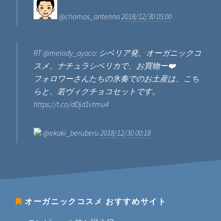
@chomos_antenna
2018/12/30 05:00
RT @melody_ayaco: シベリア発、オーガニックコ
スメ、ナチュラシベリカで、お買物ー❤️
フォロワーさんたちの氷奏でのお土産は、こち
らと、若ヴィクチョコセットです。
https://t.co/dDjd1vtmu4
@ekaki_beruberu
2018/12/30 00:18
オーガニックコスメ
おすすめサイト