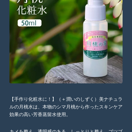
【手作り化粧水に！】（＋潤いのしずく）美ナチュラ
ルの月桃水は、本物のシマ月桃から作ったスキンケア
効果の高い芳香蒸留水使用。
キメを整え、透明感のある、しっとりと整え、ブツブ