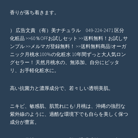
香りが落ち着きます。
） 広告文責 （有）美ナチュラル 049-224-2471 区分
化粧品 >>60％OFFお試しセット >>送料無料！お試しサ
ンプル >>メルマガ登録無料！ >>送料無料商品!オーガ
ニック月桃水100%の化粧水 10年間ずっと大人気ロン
グセラー！ 天然月桃水の、無添加、自分にピッタ
リ、お手軽化粧水に。
高い抗菌力と濃厚成分で、若々しい透明美肌。
ニキビ、敏感肌、肌荒れにも! 月桃は、沖縄の強烈な
紫外線のように、過酷な環境下でも自らを美しく保つ
成分が豊富。