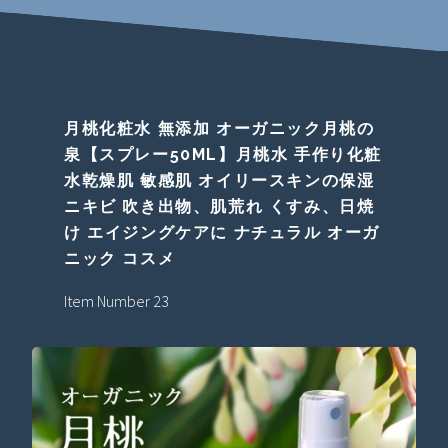
月桃化粧水 無添加 オーガニック月桃の
泉【スプレー50ML】月桃水 手作り化粧
水乾燥肌 敏感肌 オイリースキンの保湿
ニキビ 吹き出物、肌荒れ くすみ、日焼
け エイジングケアに ナチュラル オーガ
ニック コスメ
Item Number 23