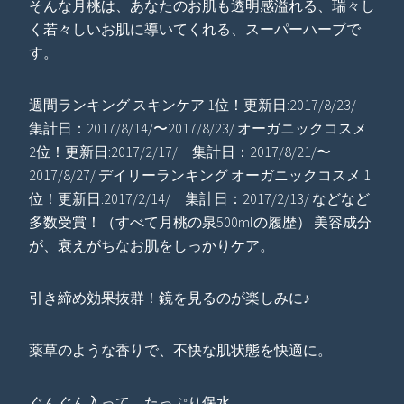
そんな月桃は、あなたのお肌も透明感溢れる、瑞々し
く若々しいお肌に導いてくれる、スーパーハーブで
す。
週間ランキング スキンケア 1位！更新日:2017/8/23/
集計日：2017/8/14/〜2017/8/23/ オーガニックコスメ
2位！更新日:2017/2/17/ 集計日：2017/8/21/〜
2017/8/27/ デイリーランキング オーガニックコスメ 1
位！更新日:2017/2/14/ 集計日：2017/2/13/ などなど
多数受賞！（すべて月桃の泉500mlの履歴） 美容成分
が、衰えがちなお肌をしっかりケア。
引き締め効果抜群！鏡を見るのが楽しみに♪
薬草のような香りで、不快な肌状態を快適に。
ぐんぐん入って、たっぷり保水。