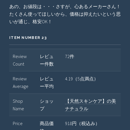
あの、お値段は・・・さすが、心あるメーカーさん！
たくさん使ってほしいから、価格は抑えたいという思
いが通じ、格安OK！
ITEM NUMBER 23
Review
レビュ
72件
Count
ー件数
Review
レビュ
4.19（5点満点）
Average
ー平均
Shop
ショッ
【天然スキンケア】の美
Name
プ
ナチュラル
Price
商品価
918円（税込み）