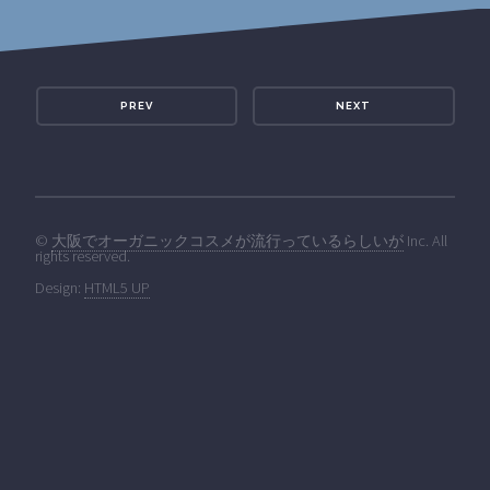
PREV
NEXT
©
大阪でオーガニックコスメが流行っているらしいが
Inc. All
rights reserved.
Design:
HTML5 UP