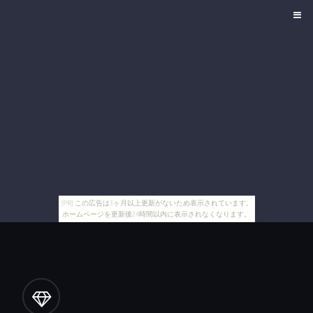
[PR] この広告は3ヶ月以上更新がないため表示されています。
ホームページを更新後24時間以内に表示されなくなります。