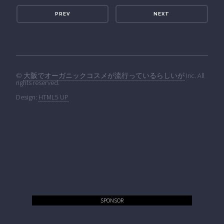
PREV
NEXT
©
大阪でオーガニックコスメが流行っているらしいが
Inc. All
rights reserved.
Design:
HTML5 UP
SPONSOR