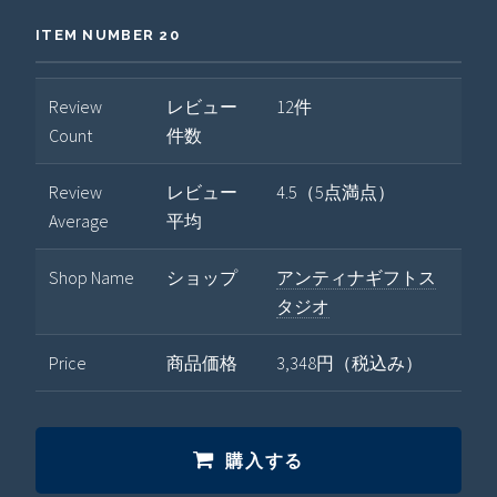
ITEM NUMBER 20
Review
レビュー
12件
Count
件数
Review
レビュー
4.5（5点満点）
Average
平均
Shop Name
ショップ
アンティナギフトス
タジオ
Price
商品価格
3,348円（税込み）
購入する