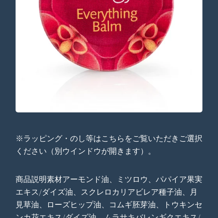
※ラッピング・のし等はこちらをご覧いただきご選択
ください（別ウインドウが開きます）。
商品説明素材アーモンド油、ミツロウ、パパイア果実
エキス/ダイズ油、スクレロカリアビレア種子油、月
見草油、ローズヒップ油、コムギ胚芽油、トウキンセ
ンカ花エキス/ダイズ油、ムラサキバレンギクエキス/