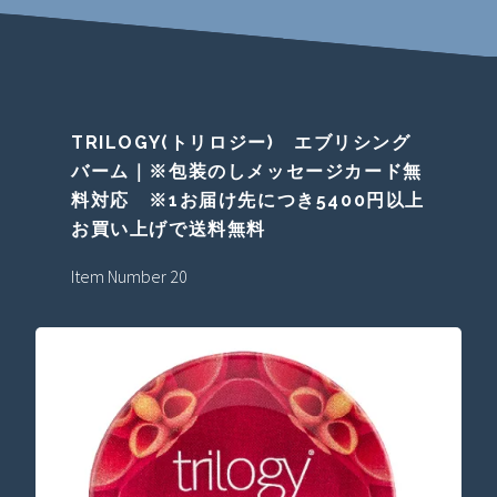
TRILOGY(トリロジー) エブリシング
バーム｜※包装のしメッセージカード無
料対応 ※1お届け先につき5400円以上
お買い上げで送料無料
Item Number 20