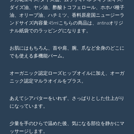
ダイズ油、ヤシ油、酢酸トコフェロール、ホホバ種子
油、オリーブ油、ハチミツ、香料原産国ニュージーラ
ンドサイズ内容量:45mlこちらの商品は、antinaオリジ
ナル紙袋でのラッピングになります。
お肌にはもちろん、首や肩、腕、爪など全身のどこに
でも使える多機能バーム。
オーガニック認定ローズヒップオイルに加え、オーガ
ニック認定マルラオイルをプラス。
あえてシアバターをいれず、さっぱりとした仕上がり
になっています。
少量を手のひらで温めた後、気になる部位を静かにマ
ッサージします。