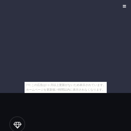
[PR] この広告は3ヶ月以上更新がないため表示されています。
ホームページを更新後24時間以内に表示されなくなります。