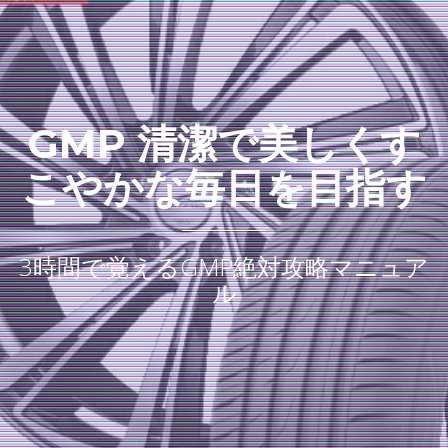
GMP 清潔で美しくす
こやかな毎日を目指す
3時間で覚えるGMP絶対攻略マニュア
ル