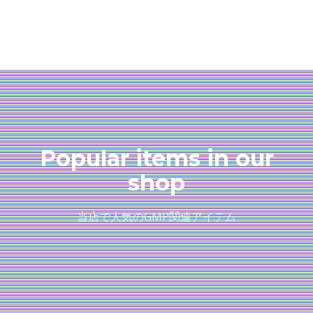
Popular items in our
shop
当店で人気のGMP関連アイテム