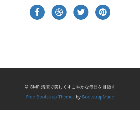
© GMP 清潔で美しくすこやかな毎日を目指す
Free Bootstrap Themes
by
BootstrapMade