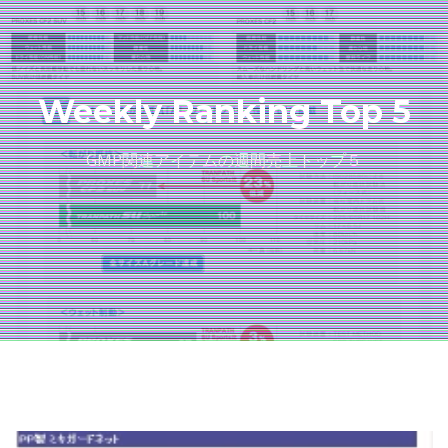
Weekly Ranking Top 5
GMP関連アイテムの週間売上トップ５