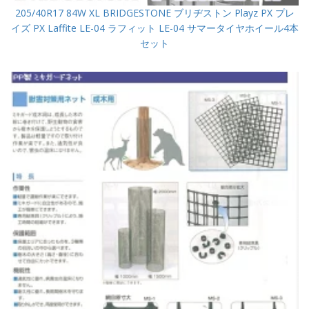
205/40R17 84W XL BRIDGESTONE ブリヂストン Playz PX プレ
イズ PX Laffite LE-04 ラフィット LE-04 サマータイヤホイール4本
セット