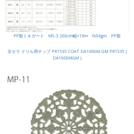
PP製ミキガード MS-3 200cm幅×19m fs04gm PP製
京セラ ドリル用チップ PR1535 COAT DA1000M-GM PR1535 (
DA1000MGM )