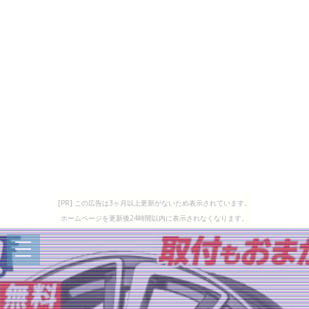
[PR] この広告は3ヶ月以上更新がないため表示されています。
ホームページを更新後24時間以内に表示されなくなります。