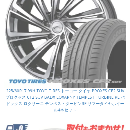
225/60R17 99H TOYO TIRES トーヨー タイヤ PROXES CF2 SUV
プロクセス CF2 SUV BADX LOXARNY TEMPEST TURBINE RE バ
ドックス ロクサーニ テンペストタービンRE サマータイヤホイー
ル4本セット