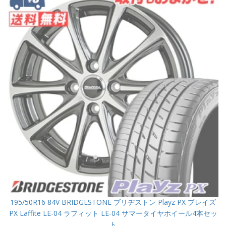
195/50R16 84V BRIDGESTONE ブリヂストン Playz PX プレイズ
PX Laffite LE-04 ラフィット LE-04 サマータイヤホイール4本セッ
ト