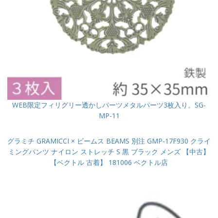
WEB限定フィリグリー透かしパーツメタルパーツ3枚入り。SG-
MP-11
グラミチ GRAMICCI × ビームス BEAMS 別注 GMP-17F930 クライ
ミングパンツ ナイロン ストレッチ S 黒 ブラック メンズ 【中古】
【ベクトル 古着】 181006 ベクトル店